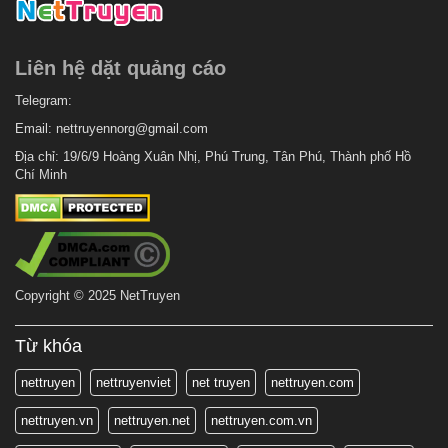
Liên hệ dặt quảng cáo
Telegram:
Email:
nettruyennorg@gmail.com
Địa chỉ: 19/6/9 Hoàng Xuân Nhị, Phú Trung, Tân Phú, Thành phố Hồ
Chí Minh
Copyright © 2025 NetTruyen
Từ khóa
nettruyen
nettruyenviet
net truyen
nettruyen.com
nettruyen.vn
nettruyen.net
nettruyen.com.vn