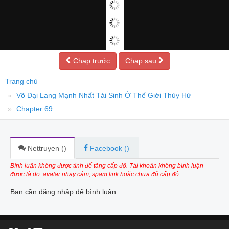
Chap trước
Chap sau
Trang chủ
Võ Đại Lang Mạnh Nhất Tái Sinh Ở Thế Giới Thủy Hử
Chapter 69
Nettruyen (
)
Facebook (
)
Bình luận không được tính để tăng cấp độ. Tài khoản không bình luận
được là do: avatar nhạy cảm, spam link hoặc chưa đủ cấp độ.
Bạn cần đăng nhập để bình luận