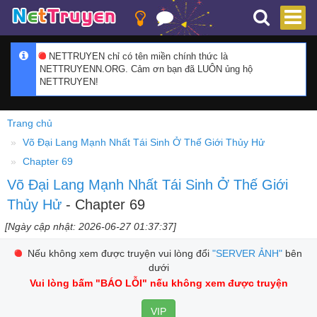
NETTRUYEN chỉ có tên miền chính thức là
NETTRUYENN.ORG. Cảm ơn bạn đã LUÔN ủng hộ
NETTRUYEN!
Trang chủ
Võ Đại Lang Mạnh Nhất Tái Sinh Ở Thế Giới Thủy Hử
Chapter 69
Võ Đại Lang Mạnh Nhất Tái Sinh Ở Thế Giới
Thủy Hử
- Chapter 69
[Ngày cập nhật: 2026-06-27 01:37:37]
Nếu không xem được truyện vui lòng đổi
"SERVER ẢNH"
bên
dưới
Vui lòng bấm
"BÁO LỖI"
nếu không xem được truyện
VIP