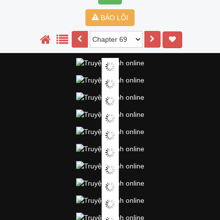
BÁO LỖI