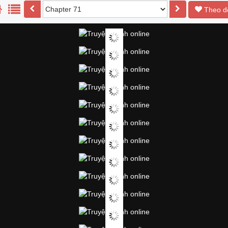
Theo d