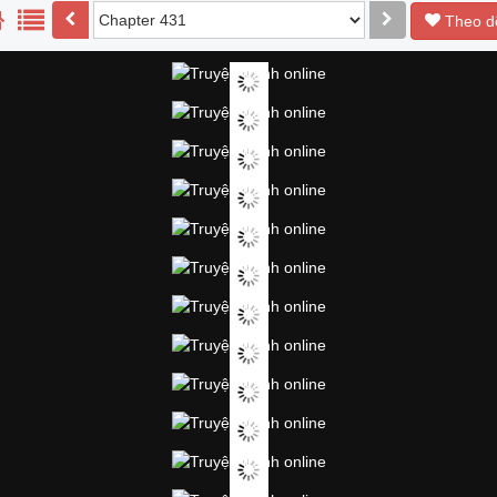
Theo d