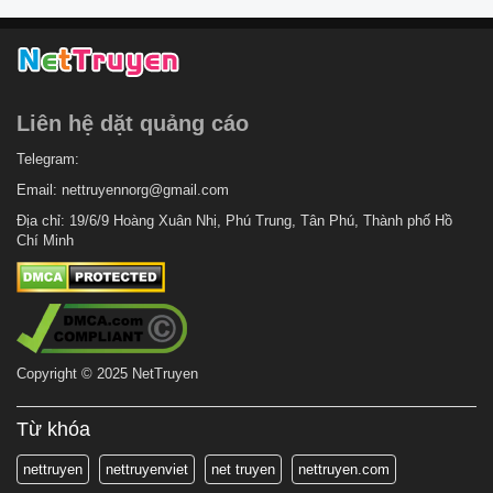
Liên hệ dặt quảng cáo
Telegram:
Email:
nettruyennorg@gmail.com
Địa chỉ: 19/6/9 Hoàng Xuân Nhị, Phú Trung, Tân Phú, Thành phố Hồ
Chí Minh
Copyright © 2025 NetTruyen
Từ khóa
nettruyen
nettruyenviet
net truyen
nettruyen.com