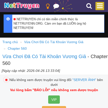
NETTRUYEN chỉ có tên miền chính thức là
NETTRUYENN.ORG. Cảm ơn bạn đã LUÔN ủng hộ
NETTRUYEN!
Trang chủ
Vừa Chơi Đã Có Tài Khoản Vương Giả
Chapter 560
Vừa Chơi Đã Có Tài Khoản Vương Giả
- Chapter
560
[Ngày cập nhật: 2026-04-26 13:33:04]
Nếu không xem được truyện vui lòng đổi
"SERVER ẢNH"
bên
dưới
Vui lòng bấm
"BÁO LỖI"
nếu không xem được truyện
VIP