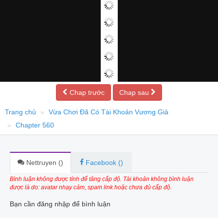
Chap trước
Chap sau
Trang chủ
Vừa Chơi Đã Có Tài Khoản Vương Giả
Chapter 560
Nettruyen (
)
Facebook (
)
Bình luận không được tính để tăng cấp độ. Tài khoản không bình luận
được là do: avatar nhạy cảm, spam link hoặc chưa đủ cấp độ.
Bạn cần đăng nhập để bình luận