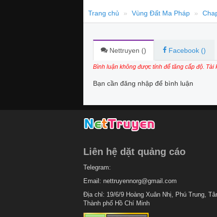
Trang chủ
Vùng Đất Ma Pháp
Chap
Nettruyen (
)
Facebook (
)
Bình luận không được tính để tăng cấp độ. Tài
Bạn cần đăng nhập để bình luận
Liên hệ dặt quảng cáo
Telegram:
Email:
nettruyennorg@gmail.com
Địa chỉ: 19/6/9 Hoàng Xuân Nhị, Phú Trung, Tâ
Thành phố Hồ Chí Minh