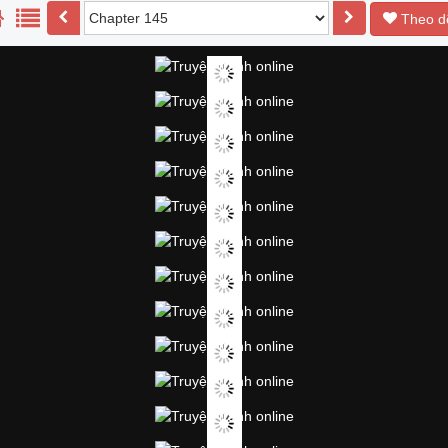
Theo d