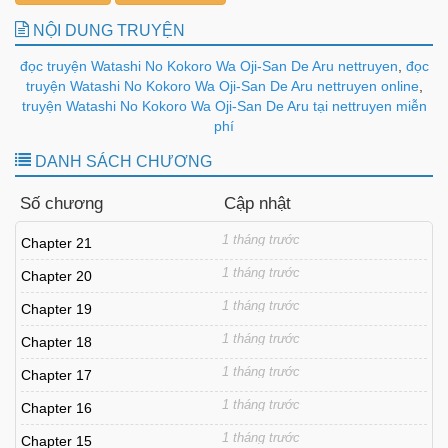
NỘI DUNG TRUYỆN
đọc truyện Watashi No Kokoro Wa Oji-San De Aru nettruyen
,
đọc
truyện Watashi No Kokoro Wa Oji-San De Aru nettruyen online
,
truyện Watashi No Kokoro Wa Oji-San De Aru tại nettruyen miễn
phí
DANH SÁCH CHƯƠNG
Số chương
Cập nhật
1 tháng trước
Chapter 21
1 tháng trước
Chapter 20
1 tháng trước
Chapter 19
1 tháng trước
Chapter 18
1 tháng trước
Chapter 17
1 tháng trước
Chapter 16
1 tháng trước
Chapter 15