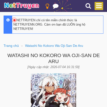
NETTRUYEN chỉ có tên miền chính thức là
NETTRUYENN.ORG. Cảm ơn bạn đã LUÔN ủng hộ
NETTRUYEN!
Trang chủ
Watashi No Kokoro Wa Oji-San De Aru
WATASHI NO KOKORO WA OJI-SAN DE
ARU
[Ngày cập nhật: 2026-07-04 16:31:59]