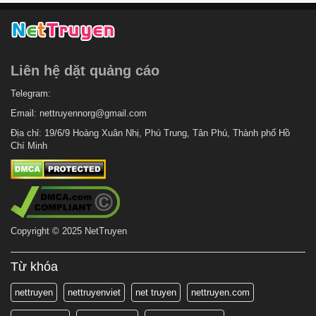
Liên hệ dặt quảng cáo
Telegram:
Email:
nettruyennorg@gmail.com
Địa chỉ: 19/6/9 Hoàng Xuân Nhị, Phú Trung, Tân Phú, Thành phố Hồ
Chí Minh
Copyright © 2025 NetTruyen
Từ khóa
nettruyen
nettruyenviet
net truyen
nettruyen.com