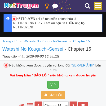
NETTRUYEN chỉ có tên miền chính thức là
NETTRUYENN.ORG. Cảm ơn bạn đã LUÔN ủng hộ
NETTRUYEN!
Trang chủ
Watashi No Kouguchi-Sensei
Chapter 15
Watashi No Kouguchi-Sensei
- Chapter 15
[Ngày cập nhật: 2026-06-03 16:35:12]
Nếu không xem được truyện vui lòng đổi
"SERVER ẢNH"
bên
dưới
Vui lòng bấm
"BÁO LỖI"
nếu không xem được truyện
VIP
BÁO LỖI