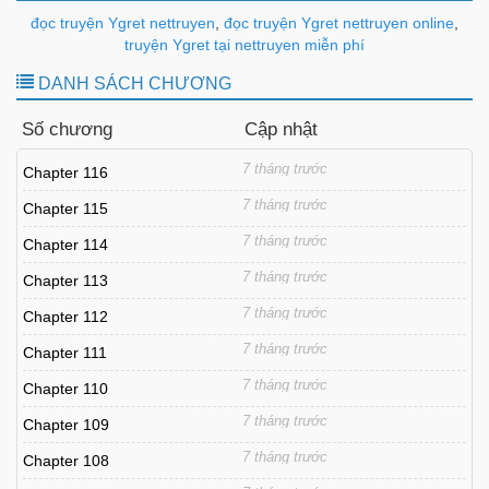
đọc truyện Ygret nettruyen
,
đọc truyện Ygret nettruyen online
,
truyện Ygret tại nettruyen miễn phí
DANH SÁCH CHƯƠNG
Số chương
Cập nhật
7 tháng trước
Chapter 116
7 tháng trước
Chapter 115
7 tháng trước
Chapter 114
7 tháng trước
Chapter 113
7 tháng trước
Chapter 112
7 tháng trước
Chapter 111
7 tháng trước
Chapter 110
7 tháng trước
Chapter 109
7 tháng trước
Chapter 108