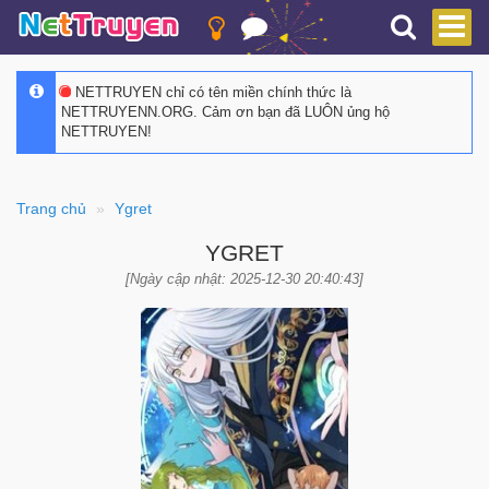
NETTRUYEN chỉ có tên miền chính thức là
NETTRUYENN.ORG. Cảm ơn bạn đã LUÔN ủng hộ
NETTRUYEN!
Trang chủ
Ygret
YGRET
[Ngày cập nhật: 2025-12-30 20:40:43]