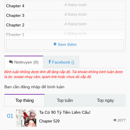
4 tháng trước
Chapter 4
4 tháng trước
Chapter 3
4 tháng trước
Chapter 2
5 tháng trước
Chapter 1
Xem thêm
Nettruyen (
0
)
Facebook (
)
Bình luận không được tính để tăng cấp độ. Tài khoản không bình luận được
là do: avatar nhạy cảm, spam link hoặc chưa đủ cấp độ.
Bạn cần đăng nhập để bình luận
Top tháng
Top tuần
Top ngày
Ta Có 90 Tỷ Tiền Liếm Cẩu!
01
2077
Chapter 529