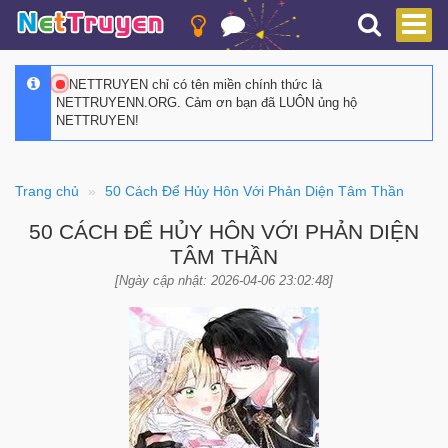
NETTRUYEN chỉ có tên miền chính thức là
NETTRUYENN.ORG. Cảm ơn bạn đã LUÔN ủng hộ
NETTRUYEN!
Trang chủ
50 Cách Để Hủy Hôn Với Phản Diện Tâm Thần
50 CÁCH ĐỂ HỦY HÔN VỚI PHẢN DIỆN
TÂM THẦN
[Ngày cập nhật: 2026-04-06 23:02:48]