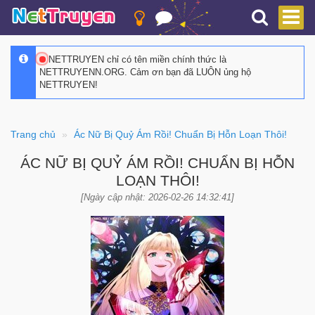
NETTRUYEN chỉ có tên miền chính thức là
NETTRUYENN.ORG. Cảm ơn bạn đã LUÔN ủng hộ
NETTRUYEN!
Trang chủ
Ác Nữ Bị Quỷ Ám Rồi! Chuẩn Bị Hỗn Loạn Thôi!
ÁC NỮ BỊ QUỶ ÁM RỒI! CHUẨN BỊ HỖN
LOẠN THÔI!
[Ngày cập nhật: 2026-02-26 14:32:41]