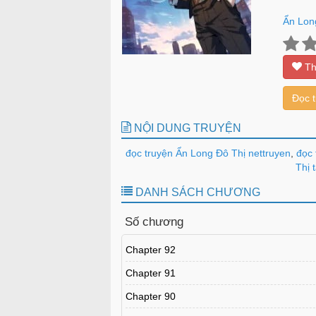
Ẩn Lon
Th
Đọc 
NỘI DUNG TRUYỆN
đọc truyện Ẩn Long Đô Thị nettruyen
,
đọc 
Thị 
DANH SÁCH CHƯƠNG
Số chương
Chapter 92
Chapter 91
Chapter 90