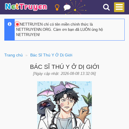
NETTRUYEN chỉ có tên miền chính thức là
NETTRUYENN.ORG. Cảm ơn bạn đã LUÔN ủng hộ
NETTRUYEN!
Trang chủ
Bác Sĩ Thú Y Ở Dị Giới
BÁC SĨ THÚ Y Ở DỊ GIỚI
[Ngày cập nhật: 2026-08-08 13:32:06]