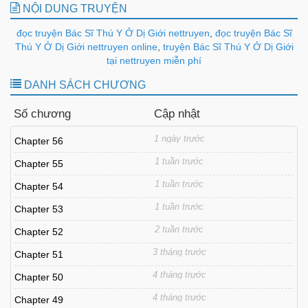
NỘI DUNG TRUYỆN
đọc truyện Bác Sĩ Thú Y Ở Dị Giới nettruyen
,
đọc truyện Bác Sĩ
Thú Y Ở Dị Giới nettruyen online
,
truyện Bác Sĩ Thú Y Ở Dị Giới
tại nettruyen miễn phí
DANH SÁCH CHƯƠNG
Số chương
Cập nhật
1 ngày trước
Chapter 56
1 tuần trước
Chapter 55
1 tuần trước
Chapter 54
1 tuần trước
Chapter 53
2 tuần trước
Chapter 52
3 tháng trước
Chapter 51
4 tháng trước
Chapter 50
4 tháng trước
Chapter 49