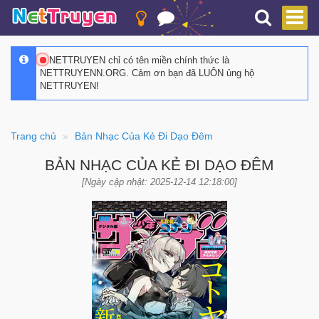
NETTRUYEN chỉ có tên miền chính thức là
NETTRUYENN.ORG. Cảm ơn bạn đã LUÔN ủng hộ
NETTRUYEN!
Trang chủ
Bản Nhạc Của Kẻ Đi Dạo Đêm
BẢN NHẠC CỦA KẺ ĐI DẠO ĐÊM
[Ngày cập nhật: 2025-12-14 12:18:00]