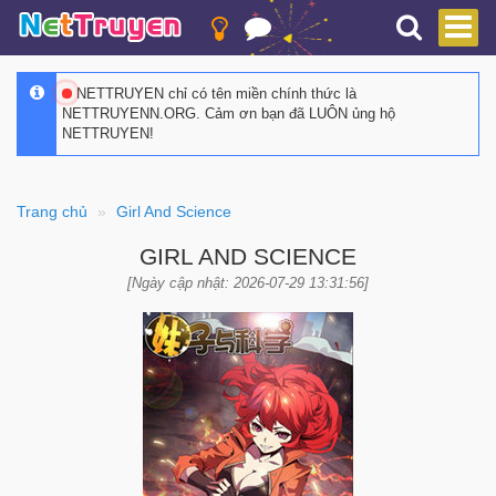
NETTRUYEN chỉ có tên miền chính thức là
NETTRUYENN.ORG. Cảm ơn bạn đã LUÔN ủng hộ
NETTRUYEN!
Trang chủ
Girl And Science
GIRL AND SCIENCE
[Ngày cập nhật: 2026-07-29 13:31:56]