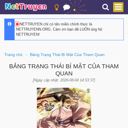
NETTRUYEN chỉ có tên miền chính thức là
NETTRUYENN.ORG. Cảm ơn bạn đã LUÔN ủng hộ
NETTRUYEN!
Trang chủ
Bảng Trạng Thái Bí Mật Của Tham Quan
BẢNG TRẠNG THÁI BÍ MẬT CỦA THAM
QUAN
[Ngày cập nhật: 2026-08-04 14:53:37]