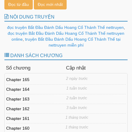
Đọc từ đầu
Đọc mới nhất
NỘI DUNG TRUYỆN
đọc truyện Bắt Đầu Đánh Dấu Hoang Cổ Thánh Thể nettruyen
,
đọc truyện Bắt Đầu Đánh Dấu Hoang Cổ Thánh Thể nettruyen
online
,
truyện Bắt Đầu Đánh Dấu Hoang Cổ Thánh Thể tại
nettruyen miễn phí
DANH SÁCH CHƯƠNG
Số chương
Cập nhật
2 ngày trước
Chapter 165
1 tuần trước
Chapter 164
2 tuần trước
Chapter 163
3 tuần trước
Chapter 162
1 tháng trước
Chapter 161
1 tháng trước
Chapter 160