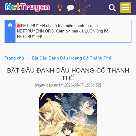
NETTRUYEN chỉ có tên miền chính thức là
NETTRUYENN.ORG. Cảm ơn bạn đã LUÔN ủng hộ
NETTRUYEN!
Trang chủ
Bắt Đầu Đánh Dấu Hoang Cổ Thánh Thể
BẮT ĐẦU ĐÁNH DẤU HOANG CỔ THÁNH
THỂ
[Ngày cập nhật: 2026-08-07 15:34:52]