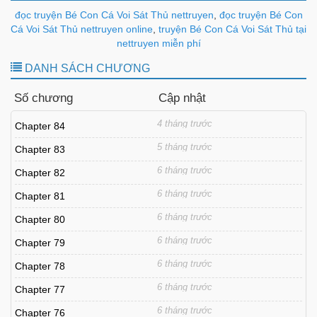
đọc truyện Bé Con Cá Voi Sát Thủ nettruyen
,
đọc truyện Bé Con
Cá Voi Sát Thủ nettruyen online
,
truyện Bé Con Cá Voi Sát Thủ tại
nettruyen miễn phí
DANH SÁCH CHƯƠNG
Số chương
Cập nhật
4 tháng trước
Chapter 84
5 tháng trước
Chapter 83
6 tháng trước
Chapter 82
6 tháng trước
Chapter 81
6 tháng trước
Chapter 80
6 tháng trước
Chapter 79
6 tháng trước
Chapter 78
6 tháng trước
Chapter 77
6 tháng trước
Chapter 76