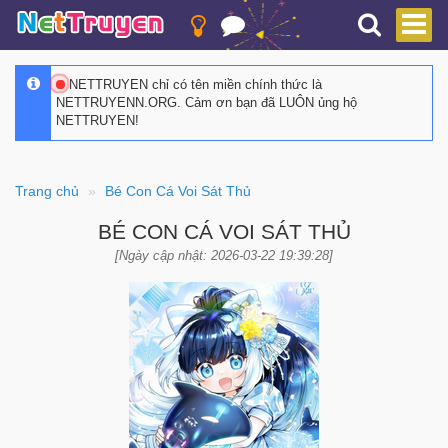
NETTRUYEN chỉ có tên miền chính thức là
NETTRUYENN.ORG. Cảm ơn bạn đã LUÔN ủng hộ
NETTRUYEN!
Trang chủ
Bé Con Cá Voi Sát Thủ
BÉ CON CÁ VOI SÁT THỦ
[Ngày cập nhật: 2026-03-22 19:39:28]