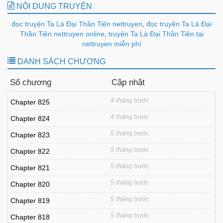
NỘI DUNG TRUYỆN
đọc truyện Ta Là Đại Thần Tiên nettruyen
,
đọc truyện Ta Là Đại
Thần Tiên nettruyen online
,
truyện Ta Là Đại Thần Tiên tại
nettruyen miễn phí
DANH SÁCH CHƯƠNG
Số chương
Cập nhật
4 tháng trước
Chapter 825
4 tháng trước
Chapter 824
5 tháng trước
Chapter 823
5 tháng trước
Chapter 822
5 tháng trước
Chapter 821
5 tháng trước
Chapter 820
5 tháng trước
Chapter 819
5 tháng trước
Chapter 818