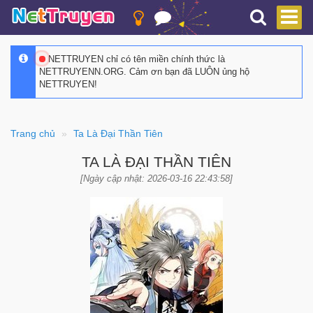
NETTRUYEN chỉ có tên miền chính thức là
NETTRUYENN.ORG. Cảm ơn bạn đã LUÔN ủng hộ
NETTRUYEN!
Trang chủ
Ta Là Đại Thần Tiên
TA LÀ ĐẠI THẦN TIÊN
[Ngày cập nhật: 2026-03-16 22:43:58]