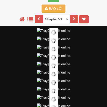
BÁO LỖI