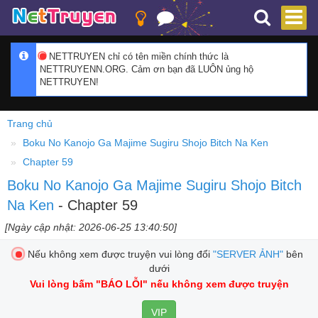
NETTRUYEN chỉ có tên miền chính thức là
NETTRUYENN.ORG. Cảm ơn bạn đã LUÔN ủng hộ
NETTRUYEN!
Trang chủ
Boku No Kanojo Ga Majime Sugiru Shojo Bitch Na Ken
Chapter 59
Boku No Kanojo Ga Majime Sugiru Shojo Bitch
Na Ken
- Chapter 59
[Ngày cập nhật: 2026-06-25 13:40:50]
Nếu không xem được truyện vui lòng đổi
"SERVER ẢNH"
bên
dưới
Vui lòng bấm
"BÁO LỖI"
nếu không xem được truyện
VIP