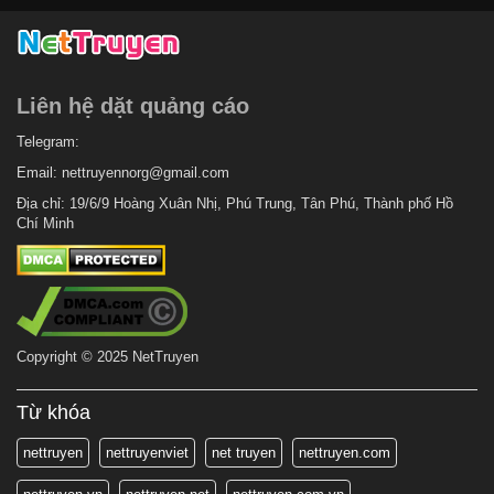
Liên hệ dặt quảng cáo
Telegram:
Email:
nettruyennorg@gmail.com
Địa chỉ: 19/6/9 Hoàng Xuân Nhị, Phú Trung, Tân Phú, Thành phố Hồ
Chí Minh
Copyright © 2025 NetTruyen
Từ khóa
nettruyen
nettruyenviet
net truyen
nettruyen.com