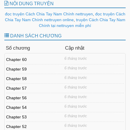
NỘI DUNG TRUYỆN
đọc truyện Cách Chia Tay Nam Chính nettruyen
,
đọc truyện Cách
Chia Tay Nam Chính nettruyen online
,
truyện Cách Chia Tay Nam
Chính tại nettruyen miễn phí
DANH SÁCH CHƯƠNG
Số chương
Cập nhật
6 tháng trước
Chapter 60
6 tháng trước
Chapter 59
6 tháng trước
Chapter 58
6 tháng trước
Chapter 57
6 tháng trước
Chapter 56
6 tháng trước
Chapter 54
6 tháng trước
Chapter 53
6 tháng trước
Chapter 52