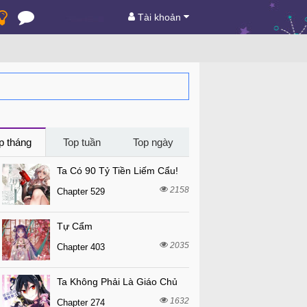
Tài khoản
p tháng
Top tuần
Top ngày
Ta Có 90 Tỷ Tiền Liếm Cẩu!
2158
Chapter 529
Tự Cẩm
2035
Chapter 403
Ta Không Phải Là Giáo Chủ
1632
Chapter 274