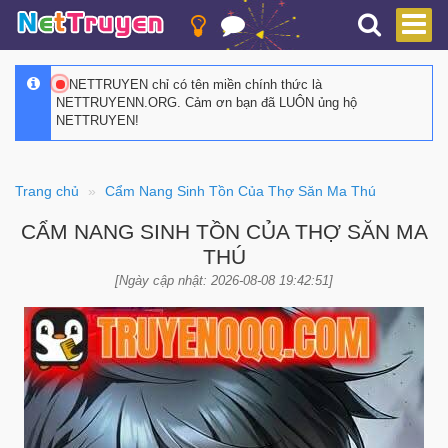
NETTRUYEN chỉ có tên miền chính thức là
NETTRUYENN.ORG. Cảm ơn bạn đã LUÔN ủng hộ
NETTRUYEN!
Trang chủ
Cẩm Nang Sinh Tồn Của Thợ Săn Ma Thú
CẨM NANG SINH TỒN CỦA THỢ SĂN MA
THÚ
[Ngày cập nhật: 2026-08-08 19:42:51]