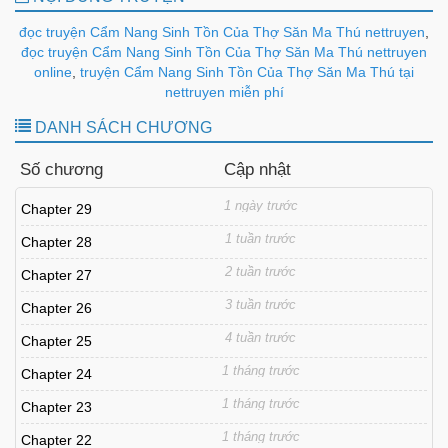
đọc truyện Cẩm Nang Sinh Tồn Của Thợ Săn Ma Thú nettruyen
,
đọc truyện Cẩm Nang Sinh Tồn Của Thợ Săn Ma Thú nettruyen
online
,
truyện Cẩm Nang Sinh Tồn Của Thợ Săn Ma Thú tại
nettruyen miễn phí
DANH SÁCH CHƯƠNG
Số chương
Cập nhật
1 ngày trước
Chapter 29
1 tuần trước
Chapter 28
2 tuần trước
Chapter 27
3 tuần trước
Chapter 26
4 tuần trước
Chapter 25
1 tháng trước
Chapter 24
1 tháng trước
Chapter 23
1 tháng trước
Chapter 22