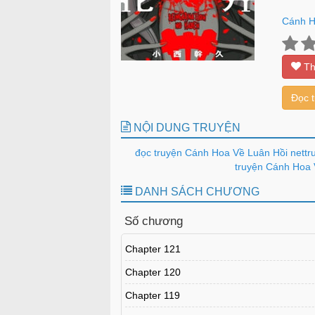
Cánh H
Th
Đọc 
NỘI DUNG TRUYỆN
đọc truyện Cánh Hoa Về Luân Hồi nettr
truyện Cánh Hoa V
DANH SÁCH CHƯƠNG
Số chương
Chapter 121
Chapter 120
Chapter 119