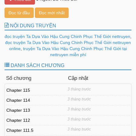
Đọc từ đầu
Đọc mới nhất
NỘI DUNG TRUYỆN
đọc truyện Ta Dựa Vào Hậu Cung Chinh Phục Thế Giới nettruyen
,
đọc truyện Ta Dựa Vào Hậu Cung Chinh Phục Thế Giới nettruyen
online
,
truyện Ta Dựa Vào Hậu Cung Chinh Phục Thế Giới tại
nettruyen miễn phí
DANH SÁCH CHƯƠNG
Số chương
Cập nhật
3 tháng trước
Chapter 115
3 tháng trước
Chapter 114
3 tháng trước
Chapter 113
3 tháng trước
Chapter 112
3 tháng trước
Chapter 111.5