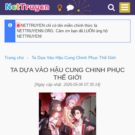
NETTRUYEN chỉ có tên miền chính thức là
NETTRUYENN.ORG. Cảm ơn bạn đã LUÔN ủng hộ
NETTRUYEN!
Trang chủ
Ta Dựa Vào Hậu Cung Chinh Phục Thế Giới
TA DỰA VÀO HẬU CUNG CHINH PHỤC
THẾ GIỚI
[Ngày cập nhật: 2026-05-06 07:35:14]