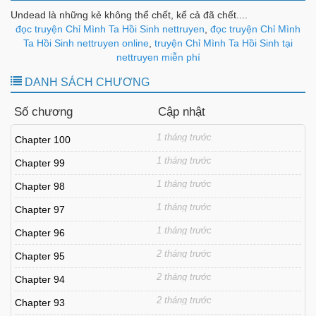
Undead là những kẻ không thể chết, kể cả đã chết....
đọc truyện Chỉ Mình Ta Hồi Sinh nettruyen
,
đọc truyện Chỉ Mình
Ta Hồi Sinh nettruyen online
,
truyện Chỉ Mình Ta Hồi Sinh tại
nettruyen miễn phí
DANH SÁCH CHƯƠNG
Số chương
Cập nhật
1 tháng trước
Chapter 100
1 tháng trước
Chapter 99
1 tháng trước
Chapter 98
1 tháng trước
Chapter 97
1 tháng trước
Chapter 96
2 tháng trước
Chapter 95
2 tháng trước
Chapter 94
2 tháng trước
Chapter 93