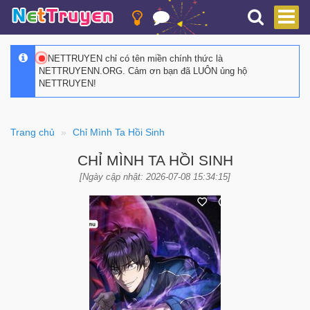
NETTRUYEN chỉ có tên miền chính thức là
NETTRUYENN.ORG. Cảm ơn bạn đã LUÔN ủng hộ
NETTRUYEN!
Trang chủ
Chỉ Mình Ta Hồi Sinh
CHỈ MÌNH TA HỒI SINH
[Ngày cập nhật: 2026-07-08 15:34:15]