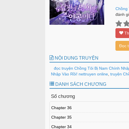
Chồng 
đánh gi
Th
Đọc 
NỘI DUNG TRUYỆN
đọc truyện Chồng Tôi Bị Nam Chính Nhập
Nhập Vào Rồi! nettruyen online
,
truyện Chồ
DANH SÁCH CHƯƠNG
Số chương
Chapter 36
Chapter 35
Chapter 34