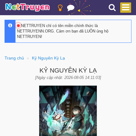
NETTRUYEN chỉ có tên miền chính thức là
NETTRUYENN.ORG. Cảm ơn bạn đã LUÔN ủng hộ
NETTRUYEN!
Trang chủ
Kỷ Nguyên Kỳ Lạ
KỶ NGUYÊN KỲ LẠ
[Ngày cập nhật: 2026-08-05 14:11:03]