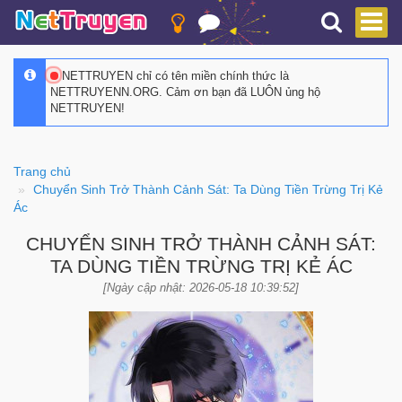
NETTRUYEN chỉ có tên miền chính thức là
NETTRUYENN.ORG. Cảm ơn bạn đã LUÔN ủng hộ
NETTRUYEN!
Trang chủ
Chuyển Sinh Trở Thành Cảnh Sát: Ta Dùng Tiền Trừng Trị Kẻ
Ác
CHUYỂN SINH TRỞ THÀNH CẢNH SÁT:
TA DÙNG TIỀN TRỪNG TRỊ KẺ ÁC
[Ngày cập nhật: 2026-05-18 10:39:52]