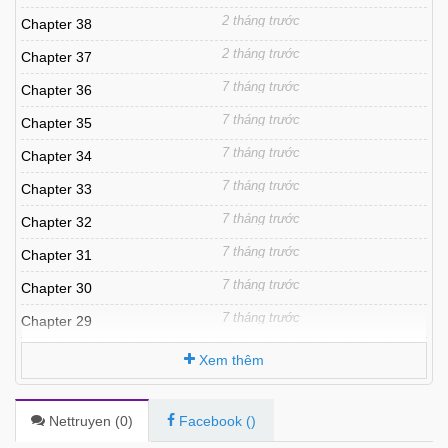
2 tháng trước
Chapter 38
2 tháng trước
Chapter 37
7 tháng trước
Chapter 36
7 tháng trước
Chapter 35
7 tháng trước
Chapter 34
7 tháng trước
Chapter 33
7 tháng trước
Chapter 32
7 tháng trước
Chapter 31
7 tháng trước
Chapter 30
7 tháng trước
Chapter 29
7 tháng trước
Chapter 28
Xem thêm
7 tháng trước
Chapter 27
7 tháng trước
Chapter 26
Nettruyen (
0
)
Facebook (
)