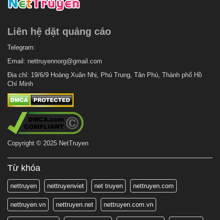
Liên hệ dặt quảng cáo
Telegram:
Email:
nettruyennorg@gmail.com
Địa chỉ: 19/6/9 Hoàng Xuân Nhị, Phú Trung, Tân Phú, Thành phố Hồ
Chí Minh
Copyright © 2025 NetTruyen
Từ khóa
nettruyen
nettruyenviet
net truyen
nettruyen.com
nettruyen.vn
nettruyen.net
nettruyen.com.vn