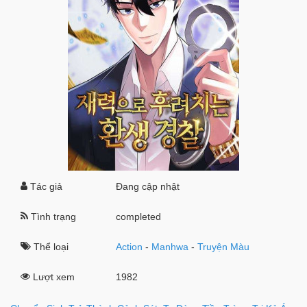
Tác giả
Đang cập nhật
Tình trạng
completed
Thể loại
Action
-
Manhwa
-
Truyện Màu
Lượt xem
1982