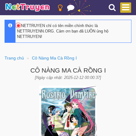
NETTRUYEN chỉ có tên miền chính thức là
NETTRUYENN.ORG. Cảm ơn bạn đã LUÔN ủng hộ
NETTRUYEN!
Trang chủ
Cô Nàng Ma Cà Rồng I
CÔ NÀNG MA CÀ RỒNG I
[Ngày cập nhật: 2025-12-12 00:00:37]