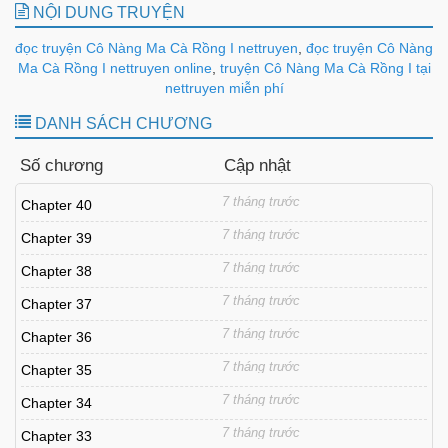
NỘI DUNG TRUYỆN
đọc truyện Cô Nàng Ma Cà Rồng I nettruyen
,
đọc truyện Cô Nàng
Ma Cà Rồng I nettruyen online
,
truyện Cô Nàng Ma Cà Rồng I tại
nettruyen miễn phí
DANH SÁCH CHƯƠNG
Số chương
Cập nhật
7 tháng trước
Chapter 40
7 tháng trước
Chapter 39
7 tháng trước
Chapter 38
7 tháng trước
Chapter 37
7 tháng trước
Chapter 36
7 tháng trước
Chapter 35
7 tháng trước
Chapter 34
7 tháng trước
Chapter 33