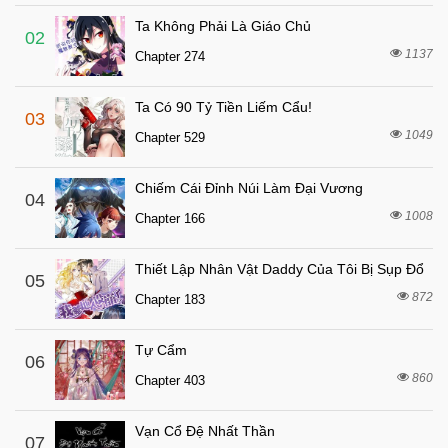
Chapter 18
Ta Không Phải Là Giáo Chủ
7 tháng trước
Chapter 17
02
1137
Chapter 274
7 tháng trước
Chapter 16
7 tháng trước
Chapter 15
Ta Có 90 Tỷ Tiền Liếm Cẩu!
03
7 tháng trước
Chapter 14
1049
Chapter 529
7 tháng trước
Chapter 13
Chiếm Cái Đỉnh Núi Làm Đại Vương
7 tháng trước
04
Chapter 12
1008
Chapter 166
7 tháng trước
Chapter 11
7 tháng trước
Chapter 10
Thiết Lập Nhân Vật Daddy Của Tôi Bị Sụp Đổ
05
7 tháng trước
872
Chapter 9
Chapter 183
7 tháng trước
Chapter 8
Tự Cẩm
06
7 tháng trước
Chapter 7
860
Chapter 403
7 tháng trước
Chapter 6
7 tháng trước
Chapter 5
Vạn Cổ Đệ Nhất Thần
07