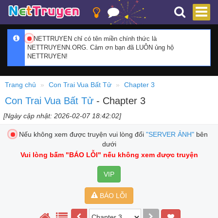
NETTRUYEN chỉ có tên miền chính thức là
NETTRUYENN.ORG. Cảm ơn bạn đã LUÔN ủng hộ
NETTRUYEN!
Trang chủ
Con Trai Vua Bất Tử
Chapter 3
Con Trai Vua Bất Tử
- Chapter 3
[Ngày cập nhật: 2026-02-07 18:42:02]
Nếu không xem được truyện vui lòng đổi
"SERVER ẢNH"
bên
dưới
Vui lòng bấm
"BÁO LỖI"
nếu không xem được truyện
VIP
BÁO LỖI