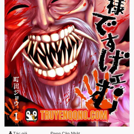
Tác giả
Đang Cập Nhật