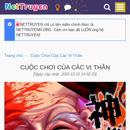
NETTRUYEN chỉ có tên miền chính thức là
NETTRUYENN.ORG. Cảm ơn bạn đã LUÔN ủng hộ
NETTRUYEN!
Trang chủ
Cuộc Chơi Của Các Vị Thần
CUỘC CHƠI CỦA CÁC VỊ THẦN
[Ngày cập nhật: 2025-12-15 14:02:25]