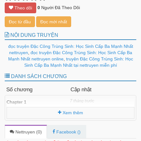
0
Người Đã Theo Dõi
Theo dõi
Đọc từ đầu
Đọc mới nhất
NỘI DUNG TRUYỆN
đọc truyện Đặc Công Trùng Sinh: Học Sinh Cấp Ba Mạnh Nhất
nettruyen
,
đọc truyện Đặc Công Trùng Sinh: Học Sinh Cấp Ba
Mạnh Nhất nettruyen online
,
truyện Đặc Công Trùng Sinh: Học
Sinh Cấp Ba Mạnh Nhất tại nettruyen miễn phí
DANH SÁCH CHƯƠNG
Số chương
Cập nhật
7 tháng trước
Chapter 1
Xem thêm
Nettruyen (
0
)
Facebook (
)