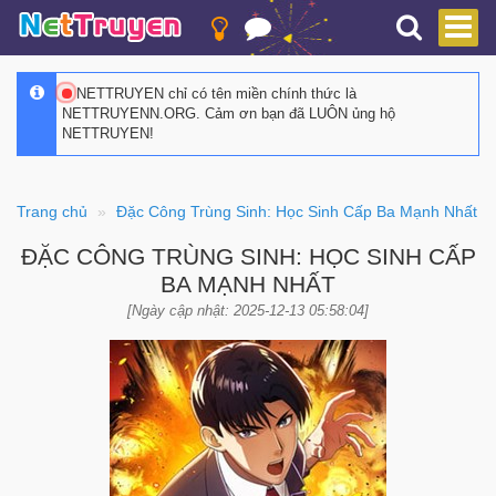
NETTRUYEN chỉ có tên miền chính thức là
NETTRUYENN.ORG. Cảm ơn bạn đã LUÔN ủng hộ
NETTRUYEN!
Trang chủ
Đặc Công Trùng Sinh: Học Sinh Cấp Ba Mạnh Nhất
ĐẶC CÔNG TRÙNG SINH: HỌC SINH CẤP
BA MẠNH NHẤT
[Ngày cập nhật: 2025-12-13 05:58:04]