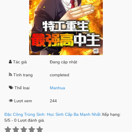
Tác giả
Đang cập nhật
Tình trạng
completed
Thể loại
Manhua
Lượt xem
244
Đặc Công Trùng Sinh: Học Sinh Cấp Ba Mạnh Nhất
Xếp hạng:
5
/
5
-
0
Lượt đánh giá.