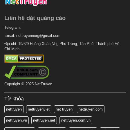
Liên hệ dặt quảng cáo
Telegram:
Email:
nettruyennorg@gmail.com
Địa chỉ: 19/6/9 Hoàng Xuân Nhị, Phú Trung, Tân Phú, Thành phố Hồ
Chí Minh
Copyright © 2025 NetTruyen
Từ khóa
nettruyen
nettruyenviet
net truyen
nettruyen.com
nettruyen.vn
nettruyen.net
nettruyen.com.vn