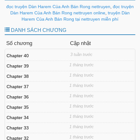
đọc truyện Dàn Harem Của Anh Bán Rong nettruyen
,
đọc truyện
Dàn Harem Của Anh Bán Rong nettruyen online
,
truyện Dàn
Harem Của Anh Bán Rong tại nettruyen miễn phí
DANH SÁCH CHƯƠNG
Số chương
Cập nhật
3 tuần trước
Chapter 40
1 tháng trước
Chapter 39
1 tháng trước
Chapter 38
1 tháng trước
Chapter 37
1 tháng trước
Chapter 36
1 tháng trước
Chapter 35
1 tháng trước
Chapter 34
1 tháng trước
Chapter 33
1 tháng trước
Chapter 32