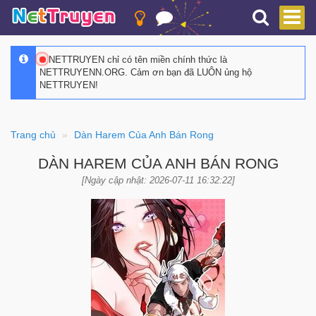
NETTRUYEN chỉ có tên miền chính thức là
NETTRUYENN.ORG. Cảm ơn bạn đã LUÔN ủng hộ
NETTRUYEN!
Trang chủ
Dàn Harem Của Anh Bán Rong
DÀN HAREM CỦA ANH BÁN RONG
[Ngày cập nhật: 2026-07-11 16:32:22]