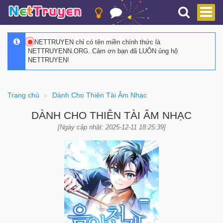
NETTRUYEN chỉ có tên miền chính thức là
NETTRUYENN.ORG. Cảm ơn bạn đã LUÔN ủng hộ
NETTRUYEN!
Trang chủ
Dành Cho Thiên Tài Âm Nhạc
DÀNH CHO THIÊN TÀI ÂM NHẠC
[Ngày cập nhật: 2025-12-11 18:25:39]