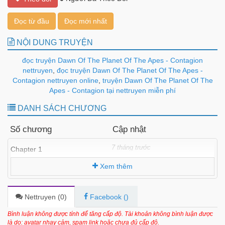
Đọc từ đầu
Đọc mới nhất
NỘI DUNG TRUYỆN
đọc truyện Dawn Of The Planet Of The Apes - Contagion
nettruyen
,
đọc truyện Dawn Of The Planet Of The Apes -
Contagion nettruyen online
,
truyện Dawn Of The Planet Of The
Apes - Contagion tại nettruyen miễn phí
DANH SÁCH CHƯƠNG
Số chương
Cập nhật
7 tháng trước
Chapter 1
Xem thêm
Nettruyen (
0
)
Facebook (
)
Bình luận không được tính để tăng cấp độ. Tài khoản không bình luận được
là do: avatar nhạy cảm, spam link hoặc chưa đủ cấp độ.