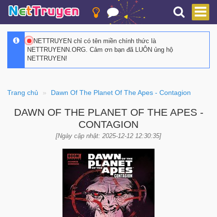
NETTRUYEN chỉ có tên miền chính thức là
NETTRUYENN.ORG. Cảm ơn bạn đã LUÔN ủng hộ
NETTRUYEN!
Trang chủ
Dawn Of The Planet Of The Apes - Contagion
DAWN OF THE PLANET OF THE APES -
CONTAGION
[Ngày cập nhật: 2025-12-12 12:30:35]