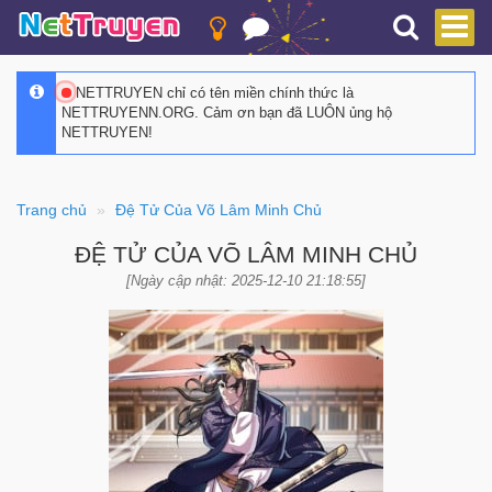
NETTRUYEN chỉ có tên miền chính thức là
NETTRUYENN.ORG. Cảm ơn bạn đã LUÔN ủng hộ
NETTRUYEN!
Trang chủ
Đệ Tử Của Võ Lâm Minh Chủ
ĐỆ TỬ CỦA VÕ LÂM MINH CHỦ
[Ngày cập nhật: 2025-12-10 21:18:55]