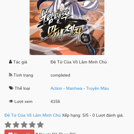
Tác giả
Đệ Tử Của Võ Lâm Minh Chủ
Tình trạng
completed
Thể loại
Action
-
Manhwa
-
Truyện Màu
Lượt xem
4156
Đệ Tử Của Võ Lâm Minh Chủ
Xếp hạng:
5
/
5
-
0
Lượt đánh giá.