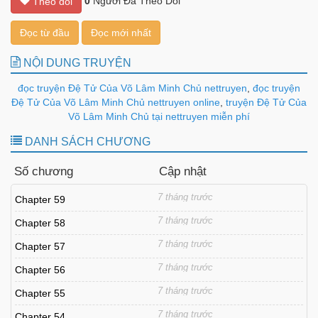
0
Người Đã Theo Dõi
Theo dõi
Đọc từ đầu
Đọc mới nhất
NỘI DUNG TRUYỆN
đọc truyện Đệ Tử Của Võ Lâm Minh Chủ nettruyen
,
đọc truyện
Đệ Tử Của Võ Lâm Minh Chủ nettruyen online
,
truyện Đệ Tử Của
Võ Lâm Minh Chủ tại nettruyen miễn phí
DANH SÁCH CHƯƠNG
Số chương
Cập nhật
7 tháng trước
Chapter 59
7 tháng trước
Chapter 58
7 tháng trước
Chapter 57
7 tháng trước
Chapter 56
7 tháng trước
Chapter 55
7 tháng trước
Chapter 54