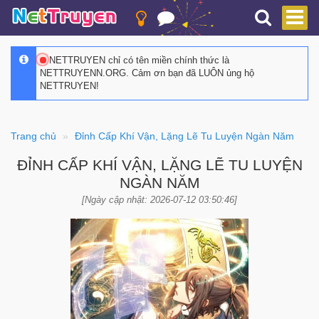
NETTRUYEN chỉ có tên miền chính thức là
NETTRUYENN.ORG. Cảm ơn bạn đã LUÔN ủng hộ
NETTRUYEN!
Trang chủ
Đỉnh Cấp Khí Vận, Lặng Lẽ Tu Luyện Ngàn Năm
ĐỈNH CẤP KHÍ VẬN, LẶNG LẼ TU LUYỆN
NGÀN NĂM
[Ngày cập nhật: 2026-07-12 03:50:46]