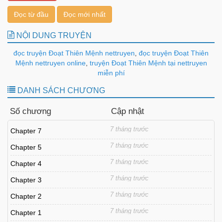
Đọc từ đầu
Đọc mới nhất
NỘI DUNG TRUYỆN
đọc truyện Đoạt Thiên Mệnh nettruyen
,
đọc truyện Đoạt Thiên
Mệnh nettruyen online
,
truyện Đoạt Thiên Mệnh tại nettruyen
miễn phí
DANH SÁCH CHƯƠNG
Số chương
Cập nhật
7 tháng trước
Chapter 7
7 tháng trước
Chapter 5
7 tháng trước
Chapter 4
7 tháng trước
Chapter 3
7 tháng trước
Chapter 2
7 tháng trước
Chapter 1