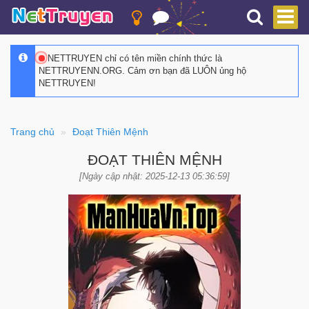
NETTRUYEN chỉ có tên miền chính thức là
NETTRUYENN.ORG. Cảm ơn bạn đã LUÔN ủng hộ
NETTRUYEN!
Trang chủ
Đoạt Thiên Mệnh
ĐOẠT THIÊN MỆNH
[Ngày cập nhật: 2025-12-13 05:36:59]