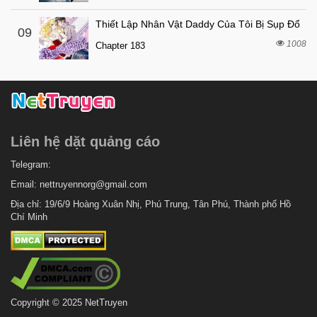
Thiết Lập Nhân Vật Daddy Của Tôi Bị Sụp Đổ
09
1008
Chapter 183
Liên hệ dặt quảng cáo
Telegram:
Email:
nettruyennorg@gmail.com
Địa chỉ: 19/6/9 Hoàng Xuân Nhị, Phú Trung, Tân Phú, Thành phố Hồ
Chí Minh
Copyright © 2025 NetTruyen