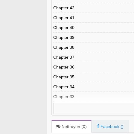
Chapter 42
Chapter 41
Chapter 40
Chapter 39
Chapter 38
Chapter 37
Chapter 36
Chapter 35
Chapter 34
Chapter 33
Chapter 32
Chapter 31
Chapter 30
Nettruyen (
0
)
Facebook (
)