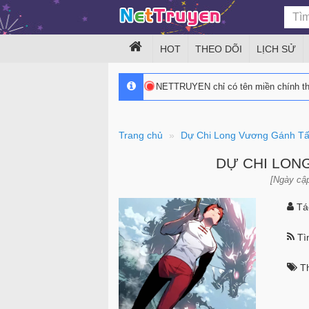
HOT
THEO DÕI
LỊCH SỬ
NETTRUYEN chỉ có tên miền chính 
Trang chủ
Dự Chi Long Vương Gánh Tấ
DỰ CHI LON
[Ngày cập
Tác
Tìn
Th