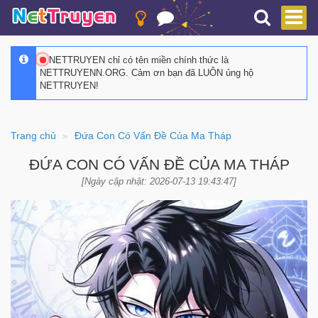
NETTRUYEN chỉ có tên miền chính thức là
NETTRUYENN.ORG. Cảm ơn bạn đã LUÔN ủng hộ
NETTRUYEN!
Trang chủ
Đứa Con Có Vấn Đề Của Ma Tháp
ĐỨA CON CÓ VẤN ĐỀ CỦA MA THÁP
[Ngày cập nhật: 2026-07-13 19:43:47]