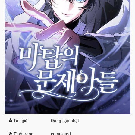
Tác giả
Đang cập nhật
Tình trạng
completed