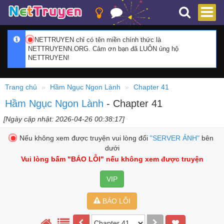
NETTRUYEN chỉ có tên miền chính thức là
NETTRUYENN.ORG. Cảm ơn bạn đã LUÔN ủng hộ
NETTRUYEN!
Trang chủ
Hầm Ngục Ngon Lành
Chapter 41
Hầm Ngục Ngon Lành
- Chapter 41
[Ngày cập nhật: 2026-04-26 00:38:17]
Nếu không xem được truyện vui lòng đổi
"SERVER ẢNH"
bên
dưới
Vui lòng bấm
"BÁO LỖI"
nếu không xem được truyện
VIP
BÁO LỖI