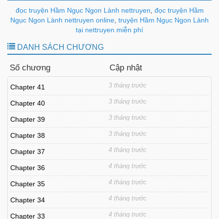
đọc truyện Hầm Ngục Ngon Lành nettruyen
,
đọc truyện Hầm
Ngục Ngon Lành nettruyen online
,
truyện Hầm Ngục Ngon Lành
tại nettruyen miễn phí
DANH SÁCH CHƯƠNG
Số chương
Cập nhật
3 tháng trước
Chapter 41
3 tháng trước
Chapter 40
3 tháng trước
Chapter 39
3 tháng trước
Chapter 38
4 tháng trước
Chapter 37
4 tháng trước
Chapter 36
4 tháng trước
Chapter 35
4 tháng trước
Chapter 34
4 tháng trước
Chapter 33