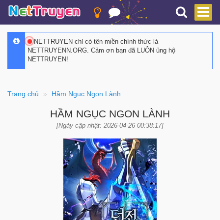
NETTRUYEN chỉ có tên miền chính thức là
NETTRUYENN.ORG. Cảm ơn bạn đã LUÔN ủng hộ
NETTRUYEN!
Trang chủ
Hầm Ngục Ngon Lành
HẦM NGỤC NGON LÀNH
[Ngày cập nhật: 2026-04-26 00:38:17]