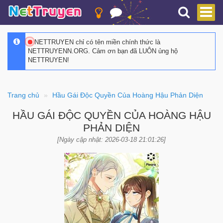
NETTRUYEN chỉ có tên miền chính thức là
NETTRUYENN.ORG. Cảm ơn bạn đã LUÔN ủng hộ
NETTRUYEN!
Trang chủ
Hầu Gái Độc Quyền Của Hoàng Hậu Phản Diện
HẦU GÁI ĐỘC QUYỀN CỦA HOÀNG HẬU
PHẢN DIỆN
[Ngày cập nhật: 2026-03-18 21:01:26]