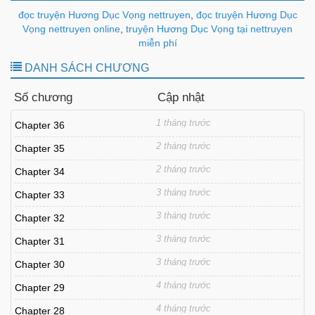
đọc truyện Hương Dục Vọng nettruyen
,
đọc truyện Hương Dục
Vọng nettruyen online
,
truyện Hương Dục Vọng tại nettruyen
miễn phí
DANH SÁCH CHƯƠNG
Số chương
Cập nhật
1 tháng trước
Chapter 36
2 tháng trước
Chapter 35
2 tháng trước
Chapter 34
3 tháng trước
Chapter 33
3 tháng trước
Chapter 32
3 tháng trước
Chapter 31
3 tháng trước
Chapter 30
4 tháng trước
Chapter 29
4 tháng trước
Chapter 28