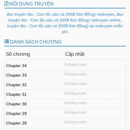
NỘI DUNG TRUYỆN
đọc truyện Itto - Cơn lốc sân cỏ (NXB Kim Đồng) nettruyen
,
đọc
truyện Itto - Cơn lốc sân cỏ (NXB Kim Đồng) nettruyen online
,
truyện Itto - Cơn lốc sân cỏ (NXB Kim Đồng) tại nettruyen miễn
phí
DANH SÁCH CHƯƠNG
Số chương
Cập nhật
8 tháng trước
Chapter 34
8 tháng trước
Chapter 33
8 tháng trước
Chapter 32
8 tháng trước
Chapter 31
8 tháng trước
Chapter 30
8 tháng trước
Chapter 29
8 tháng trước
Chapter 28