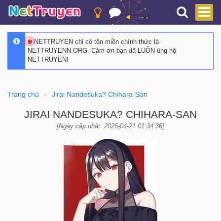
NETTRUYEN chỉ có tên miền chính thức là
NETTRUYENN.ORG. Cảm ơn bạn đã LUÔN ủng hộ
NETTRUYEN!
Trang chủ
Jirai Nandesuka? Chihara-San
JIRAI NANDESUKA? CHIHARA-SAN
[Ngày cập nhật: 2026-04-21 01:34:36]