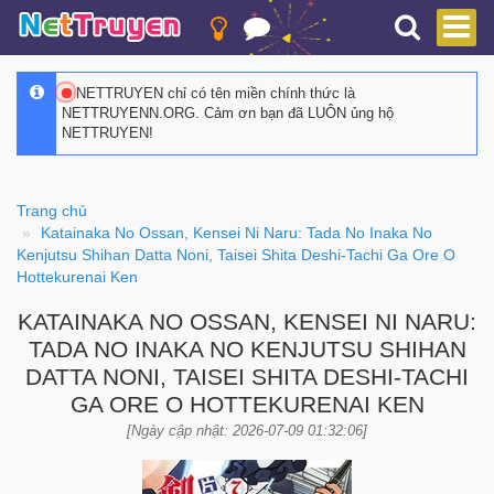
NETTRUYEN chỉ có tên miền chính thức là
NETTRUYENN.ORG. Cảm ơn bạn đã LUÔN ủng hộ
NETTRUYEN!
Trang chủ
Katainaka No Ossan, Kensei Ni Naru: Tada No Inaka No
Kenjutsu Shihan Datta Noni, Taisei Shita Deshi-Tachi Ga Ore O
Hottekurenai Ken
KATAINAKA NO OSSAN, KENSEI NI NARU:
TADA NO INAKA NO KENJUTSU SHIHAN
DATTA NONI, TAISEI SHITA DESHI-TACHI
GA ORE O HOTTEKURENAI KEN
[Ngày cập nhật: 2026-07-09 01:32:06]