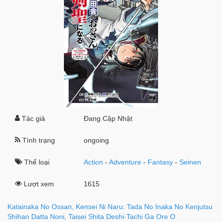
Tác giả
Đang Cập Nhật
Tình trạng
ongoing
Thể loại
Action
-
Adventure
-
Fantasy
-
Seinen
Lượt xem
1615
Katainaka No Ossan, Kensei Ni Naru: Tada No Inaka No Kenjutsu
Shihan Datta Noni, Taisei Shita Deshi-Tachi Ga Ore O