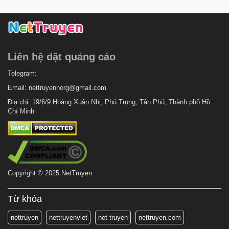
6 tháng trước
Chapter 1
Liên hệ dặt quảng cáo
Telegram:
Email:
nettruyennorg@gmail.com
Địa chỉ: 19/6/9 Hoàng Xuân Nhị, Phú Trung, Tân Phú, Thành phố Hồ
Chí Minh
Copyright © 2025 NetTruyen
Từ khóa
nettruyen
nettruyenviet
net truyen
nettruyen.com