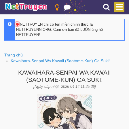
NETTRUYEN chỉ có tên miền chính thức là
NETTRUYENN.ORG. Cảm ơn bạn đã LUÔN ủng hộ
NETTRUYEN!
Trang chủ
Kawaihara-Senpai Wa Kawaii (Saotome-Kun) Ga Suki!
KAWAIHARA-SENPAI WA KAWAII
(SAOTOME-KUN) GA SUKI!
[Ngày cập nhật: 2026-04-14 11:35:36]