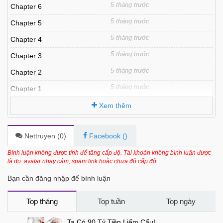
5 tháng trước
Chapter 6
5 tháng trước
Chapter 5
5 tháng trước
Chapter 4
5 tháng trước
Chapter 3
5 tháng trước
Chapter 2
5 tháng trước
Chapter 1
Xem thêm
Nettruyen (
0
)
Facebook (
)
Bình luận không được tính để tăng cấp độ. Tài khoản không bình luận được
là do: avatar nhạy cảm, spam link hoặc chưa đủ cấp độ.
Bạn cần đăng nhập để bình luận
Top tháng
Top tuần
Top ngày
Ta Có 90 Tỷ Tiền Liếm Cẩu!