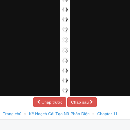
Chap trước
Chap sau
Trang chủ
Kế Hoạch Cải Tạo Nữ Phản Diện
Chapter 11