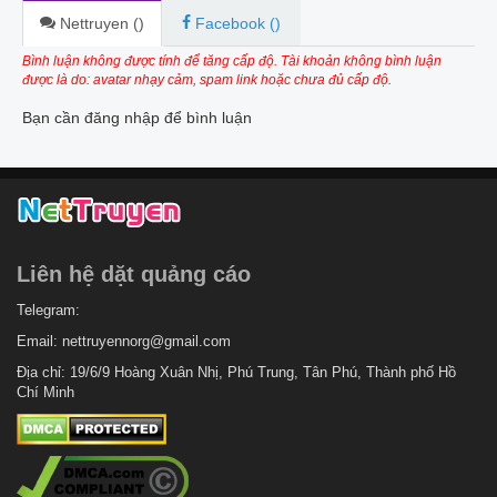
Nettruyen (
)
Facebook (
)
Bình luận không được tính để tăng cấp độ. Tài khoản không bình luận
được là do: avatar nhạy cảm, spam link hoặc chưa đủ cấp độ.
Bạn cần đăng nhập để bình luận
Liên hệ dặt quảng cáo
Telegram:
Email:
nettruyennorg@gmail.com
Địa chỉ: 19/6/9 Hoàng Xuân Nhị, Phú Trung, Tân Phú, Thành phố Hồ
Chí Minh