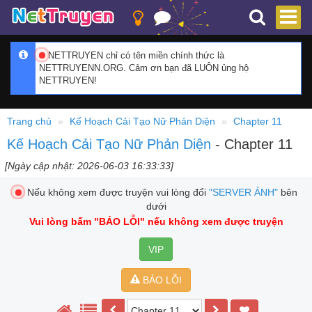
NETTRUYEN chỉ có tên miền chính thức là
NETTRUYENN.ORG. Cảm ơn bạn đã LUÔN ủng hộ
NETTRUYEN!
Trang chủ
Kế Hoạch Cải Tạo Nữ Phản Diện
Chapter 11
Kế Hoạch Cải Tạo Nữ Phản Diện
- Chapter 11
[Ngày cập nhật: 2026-06-03 16:33:33]
Nếu không xem được truyện vui lòng đổi
"SERVER ẢNH"
bên
dưới
Vui lòng bấm
"BÁO LỖI"
nếu không xem được truyện
VIP
BÁO LỖI