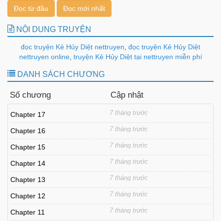
Đọc từ đầu
Đọc mới nhất
NỘI DUNG TRUYỆN
đọc truyện Kẻ Hủy Diệt nettruyen
,
đọc truyện Kẻ Hủy Diệt
nettruyen online
,
truyện Kẻ Hủy Diệt tại nettruyen miễn phí
DANH SÁCH CHƯƠNG
Số chương
Cập nhật
7 tháng trước
Chapter 17
7 tháng trước
Chapter 16
7 tháng trước
Chapter 15
7 tháng trước
Chapter 14
7 tháng trước
Chapter 13
7 tháng trước
Chapter 12
7 tháng trước
Chapter 11