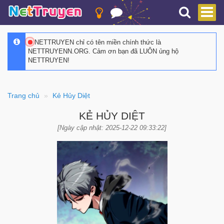
NETTRUYEN chỉ có tên miền chính thức là
NETTRUYENN.ORG. Cảm ơn bạn đã LUÔN ủng hộ
NETTRUYEN!
Trang chủ
Kẻ Hủy Diệt
KẺ HỦY DIỆT
[Ngày cập nhật: 2025-12-22 09:33:22]